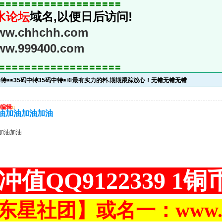
〓〓〓〓〓〓〓〓〓〓〓〓〓〓〓〓〓〓〓
水论坛
域名,以便日后访问!
www.chhchh.com
www.999400.com
〓〓〓〓〓〓〓〓〓〓〓〓〓〓〓〓〓〓〓
中特≥≤35码中特35码中特≥※最有实力的料.期期跟踪放心！无错无错无错
编辑
u
油加油加油加油
加油加油
冲值QQ9122339 1
东星社团】或名一：www.ch