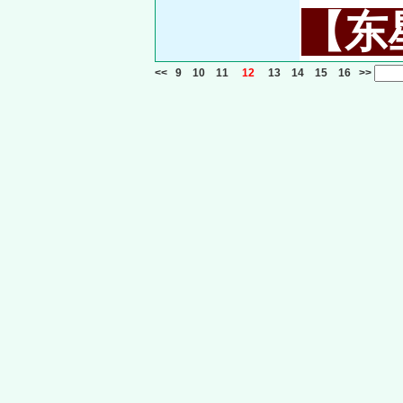
【东星
<<
9
10
11
12
13
14
15
16
>>