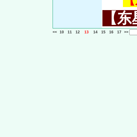
【
【东星
<<
10
11
12
13
14
15
16
17
>>