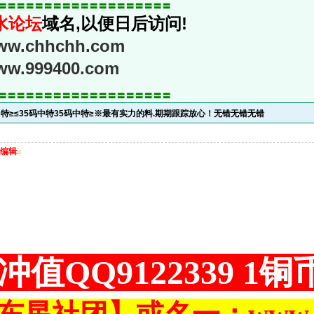
〓〓〓〓〓〓〓〓〓〓〓〓〓〓〓〓〓〓〓
水论坛
域名,以便日后访问!
www.chhchh.com
www.999400.com
〓〓〓〓〓〓〓〓〓〓〓〓〓〓〓〓〓〓〓
中特≥≤35码中特35码中特≥※最有实力的料.期期跟踪放心！无错无错无错
编辑
u
冲值QQ9122339 1