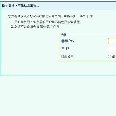
提示信息 »
东星社团主论坛
您没有登录或者您没有权限访问此页面，可能有如下几个原因:
用户组权限：你所属的用户组不能使用搜索功能
您还不是论坛会员,请先登录论坛
登录
用户名
密 码
隐身登录