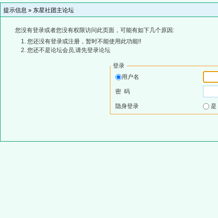
提示信息 »
东星社团主论坛
您没有登录或者您没有权限访问此页面，可能有如下几个原因:
您还没有登录或注册，暂时不能使用此功能!!
您还不是论坛会员,请先登录论坛
登录
用户名
密 码
隐身登录