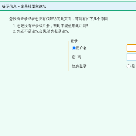
提示信息 »
东星社团主论坛
您没有登录或者您没有权限访问此页面，可能有如下几个原因:
您还没有登录或注册，暂时不能使用此功能!!
您还不是论坛会员,请先登录论坛
登录
用户名
密 码
隐身登录