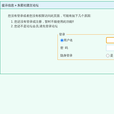
提示信息 »
东星社团主论坛
您没有登录或者您没有权限访问此页面，可能有如下几个原因:
您还没有登录或注册，暂时不能使用此功能!!
您还不是论坛会员,请先登录论坛
登录
用户名
密 码
隐身登录